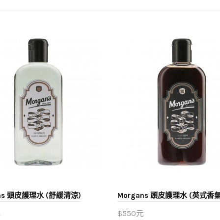
ans 頭皮護理水 (舒緩清涼)
Morgans 頭皮護理水 (英式香氣
元
$550元