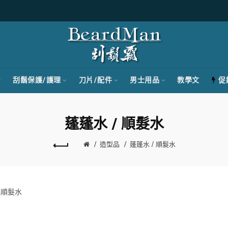
刮鬍保護/護理
刀片/配件
男士用品
教學文
促
蓬蓬水 / 順髮水
造型品
蓬蓬水 / 順髮水
 順髮水