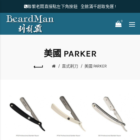
聯繫老闆直接點左下角按鈕
全館滿千超取免運 !
0
美國 PARKER
直式剃刀
美國 PARKER