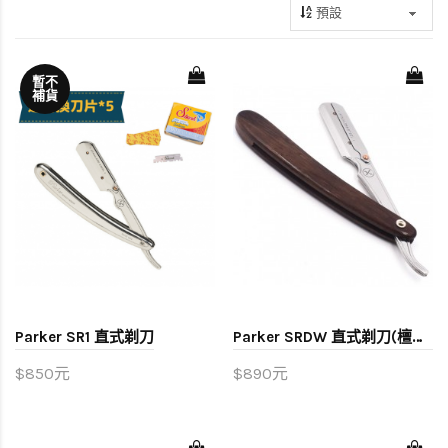
暫不
補貨
Parker SR1 直式剃刀
Parker SRDW 直式剃刀(檀木柄)
$850元
$890元