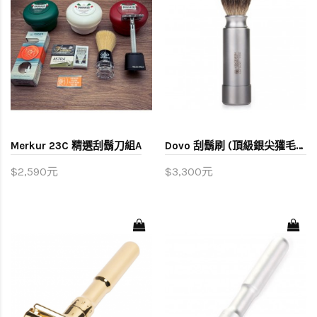
Merkur 23C 精選刮鬍刀組A
Dovo 刮鬍刷 (頂級銀尖獾毛) 旅用款
$2,590元
$3,300元