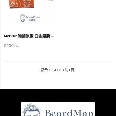
Merkur 德國原廠 白金鍍膜 刮鬍刀片 (十片盒裝)
$250元
顯示 1 - 31 / 31 (共 1 頁)