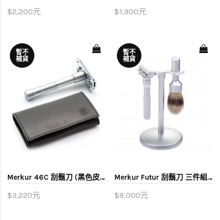
$2,200元
$1,900元
暫不
暫不
補貨
補貨
Merkur 46C 刮鬍刀 (黑色皮套旅行組)
Merkur Futur 刮鬍刀 三件組 (霧銀)
$3,220元
$9,000元