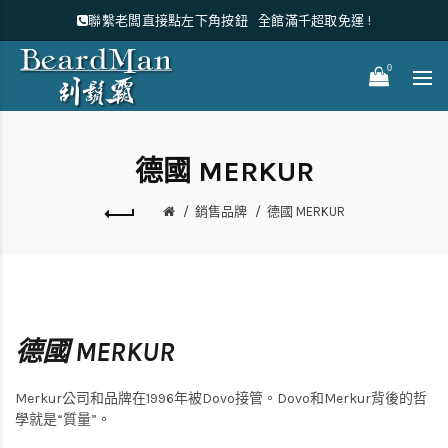
聯繫老闆直接點左下角按鈕
全館滿千超取免運 !
0
德國 MERKUR
銷售品牌
德國 MERKUR
德國 MERKUR
Merkur公司和品牌在1996年被Dovo接管。Dovo和Merkur背後的哲
學就是“質量”。