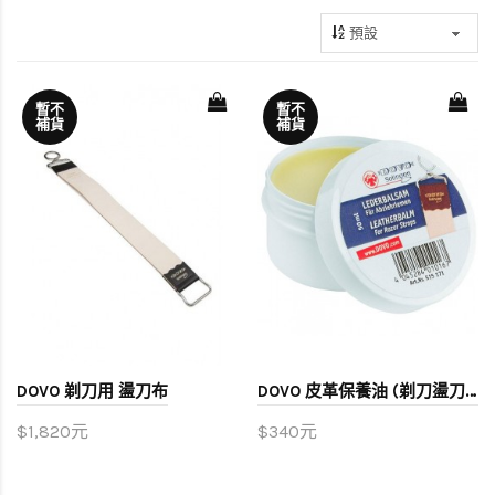
暫不
暫不
補貨
補貨
DOVO 剃刀用 盪刀布
DOVO 皮革保養油 (剃刀盪刀布用)
$1,820元
$340元