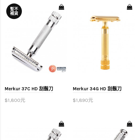
暫不
補貨
Merkur 37C HD 刮鬍刀
Merkur 34G HD 刮鬍刀
$1,800元
$1,890元