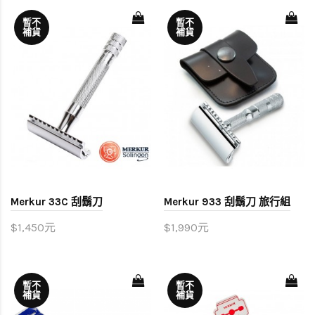
暫不
暫不
補貨
補貨
Merkur 33C 刮鬍刀
Merkur 933 刮鬍刀 旅行組
$1,450元
$1,990元
暫不
暫不
補貨
補貨