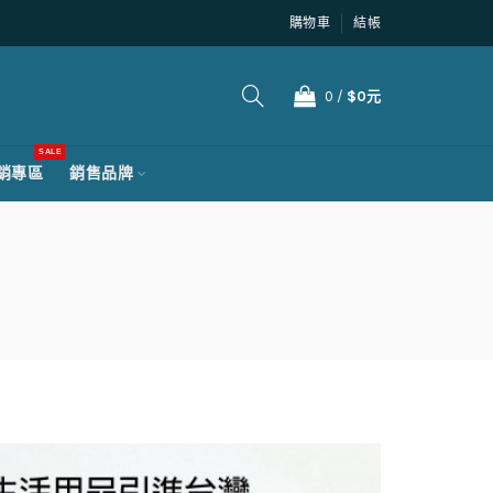
購物車
結帳
0
/
$0元
SALE
銷專區
銷售品牌